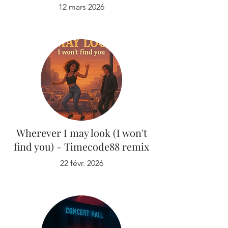
12 mars 2026
Wherever I may look (I won't
find you) - Timecode88 remix
22 févr. 2026