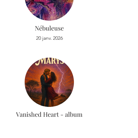
Nébuleuse
20 janv. 2026
Vanished Heart - album
complet
18 janv. 2026