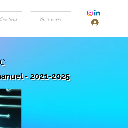
Créations
Nous suivre
e
anuel - 2021-2025