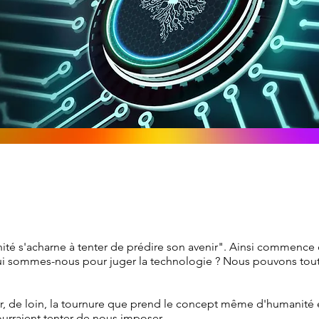
ité s'acharne à tenter de prédire son avenir". Ainsi commence c
 sommes-nous pour juger la technologie ? Nous pouvons tout a
de loin, la tournure que prend le concept même d'humanité et 
ourraient tenter de nous imposer.