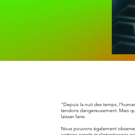
"Depuis la nuit des temps, l'human
tendons dangereusement. Mais qui
laisser faire.
Nous pouvons également observer, 
certains esprits malintentionnés p