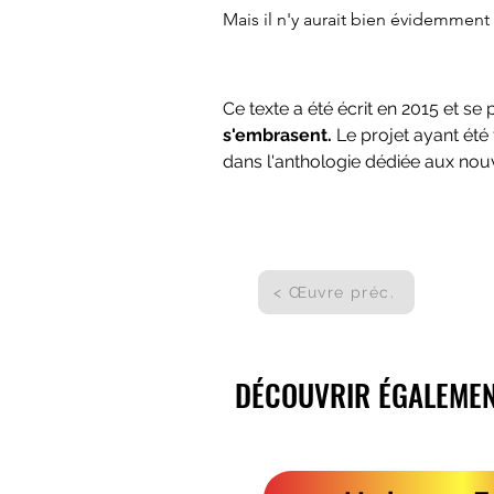
Mais il n'y aurait bien évidemment 
Ce texte a été écrit en 2015 et s
s'embrasent.
 Le projet ayant ét
dans l'anthologie dédiée aux nouve
< Œuvre préc.
DÉCOUVRIR ÉGALEMENT
DÉCOUVRIR ÉGALEMENT