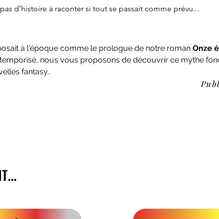
pas d'histoire à raconter si tout se passait comme prévu...
e posait à l'époque comme le prologue de notre roman 
Onze éc
é temporisé, nous vous proposons de découvrir ce mythe fonda
lles fantasy.. 
Publ
...
...