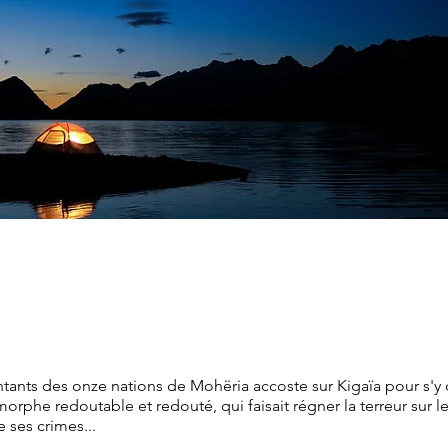
tants des onze nations de Mohëria accoste sur Kigaïa pour s'
orphe redoutable et redouté, qui faisait régner la terreur sur le
 ses crimes...