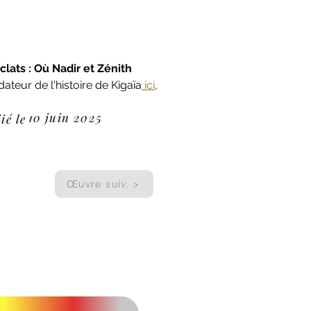
lats : Où Nadir et Zénith 
teur de l'histoire de Kigaïa
 ici
, 
10 juin 2025
ié le
Œuvre suiv. >