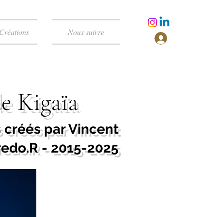
Créations
Nous suivre
de Kigaïa
créés par Vincent
edo.R - 2015-2025