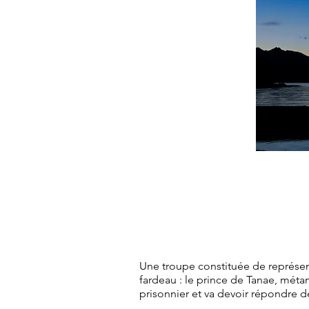
Une troupe constituée de représen
fardeau : le prince de Tanae, métam
prisonnier et va devoir répondre de