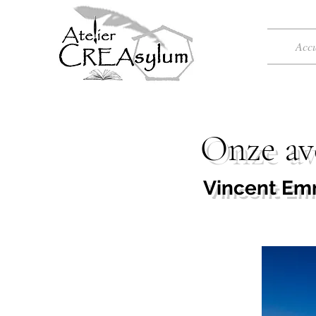
Accu
Onze ave
Vincent Emm