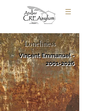
Loneliness
Vincent Emmanuel -
2001-2026