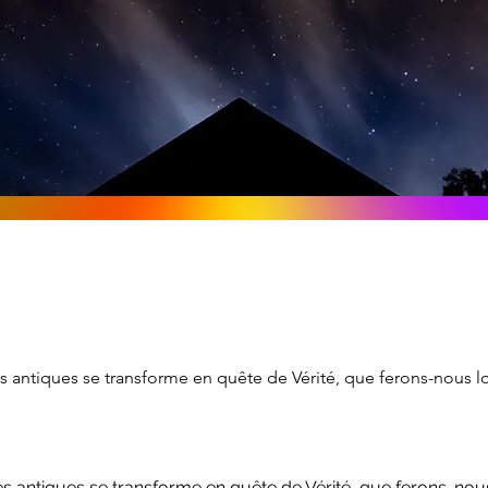
es antiques se transforme en quête de Vérité, que ferons-nous 
es antiques se transforme en quête de Vérité, que ferons-nou