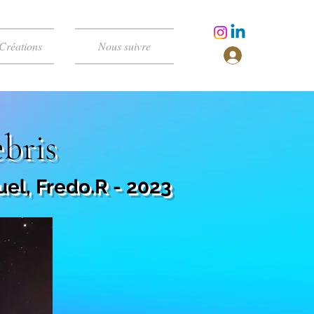
Créations
Nous suivre
ebris
l, Fredo.R - 2023