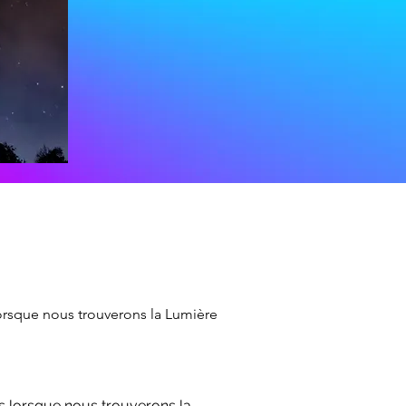
lorsque nous trouverons la Lumière
s lorsque nous trouverons la 