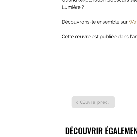
Lumière ?
Découvrons-le ensemble sur 
Wa
Cette œuvre est publiée dans l'an
< Œuvre préc.
DÉCOUVRIR ÉGALEMENT
DÉCOUVRIR ÉGALEMENT