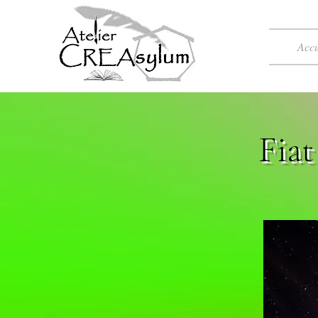
Accu
Fiat