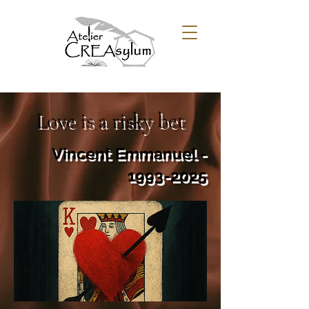
Love is a risky bet
Vincent Emmanuel -
1993-2025