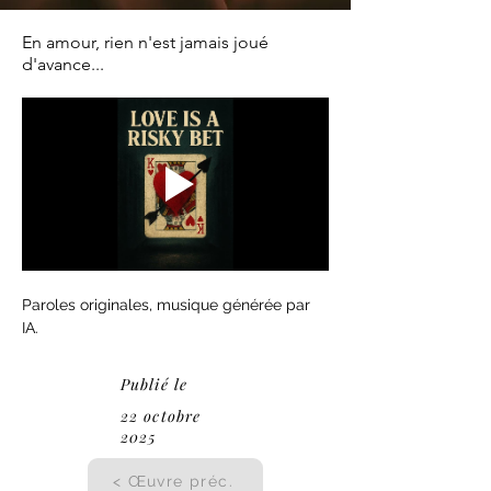
En amour, rien n'est jamais joué
d'avance...
Paroles originales, musique générée par 
IA.
Publié le
22 octobre
2025
< Œuvre préc.