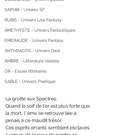
SAPHIR - Univers SF
RUBIS - Univers Low Fantasy
AMETHYSTE - Univers Fantastiques
EMERAUDE - Univers Fantasy
ANTHRACITE - Univers Dark
AMBRE - Littérature réaliste
OR - Essais littéraires
SABLE - Univers Poétique
La grotte aux Spectres:
Quand la soif de l'or est plus forte que 
la mort, l' âme se retrouve liée à 
jamais à ce maudit trésor. 
Ces esprits errants semblent esclaves 
à jamais de la peur de perdre ce 