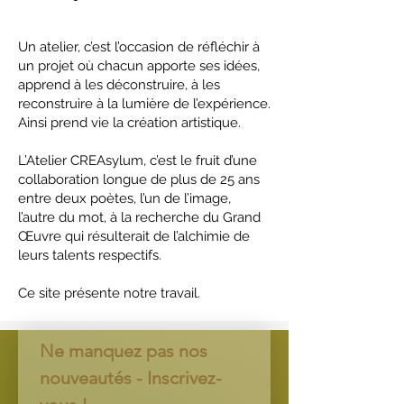
Un atelier, c’est l’occasion de réfléchir à
un projet où chacun apporte ses idées,
apprend à les déconstruire, à les
reconstruire à la lumière de l’expérience.
Ainsi prend vie la création artistique.
L’Atelier CREAsylum, c’est le fruit d’une
collaboration longue de plus de 25 ans
entre deux poètes, l’un de l’image,
l’autre du mot, à la recherche du Grand
Œuvre qui résulterait de l’alchimie de
leurs talents respectifs.
Ce site présente notre travail.
Ne manquez pas nos 
nouveautés - Inscrivez-