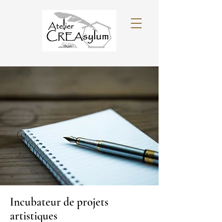
Incubateur de projets
artistiques