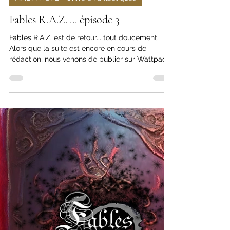
AMETHYSTE - Univers Fantastiques
Fables R.A.Z. ... épisode 3
Fables R.A.Z. est de retour... tout doucement.
Alors que la suite est encore en cours de
rédaction, nous venons de publier sur Wattpad
le...