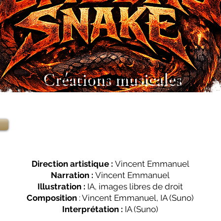
Créations musicales
Direction artistique :
Vincent Emmanuel
Narration :
Vincent Emmanuel
Illustration :
IA, images libres de droit
Composition
: Vincent Emmanuel, IA (Suno)
Interprétation :
IA (Suno)