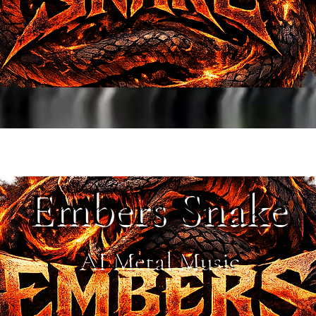
Embers Snake
AI Metal Music