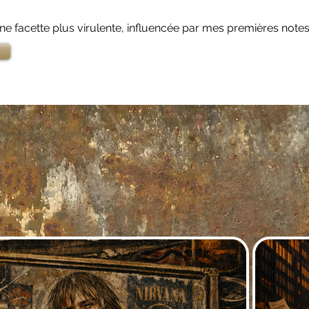
e facette plus virulente, influencée par mes premières notes de