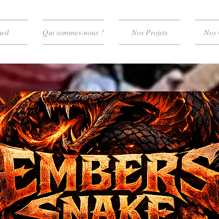
eil
Qui sommes-nous ?
Nos Projets
Nos 