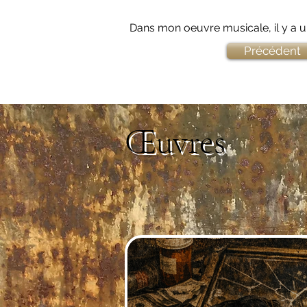
Dans mon oeuvre musicale, il y a un
Précédent
Œuvres