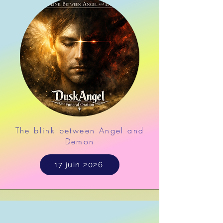
The blink between Angel and
Demon
17 juin 2026