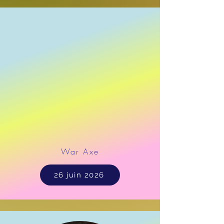
War Axe
26 juin 2026