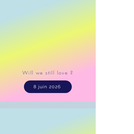
Will we still love ?
8 juin 2026