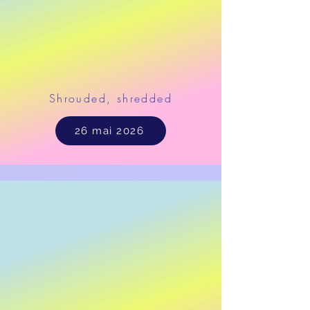
Shrouded, shredded
26 mai 2026