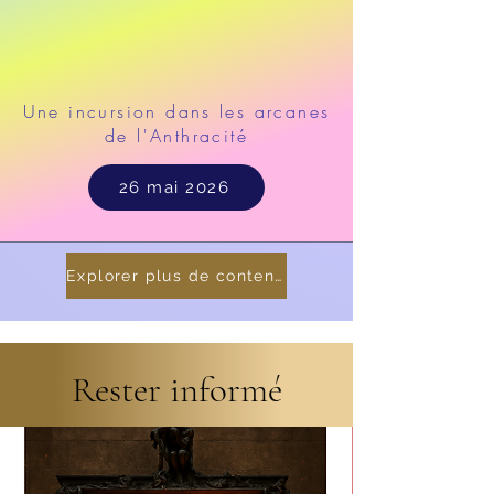
Une incursion dans les arcanes
de l'Anthracité
26 mai 2026
Explorer plus de contenu
Rester informé