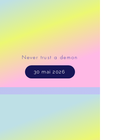
Never trust a demon
30 mai 2026