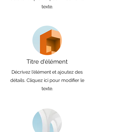
texte.
Titre d'élément
Décrivez l'élément et ajoutez des
détails. Cliquez ici pour modifier le
texte.