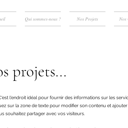
eil
Qui sommes-nous ?
Nos Projets
Nos 
s projets...
'est l'endroit idéal pour fournir des informations sur les servi
z sur la zone de texte pour modifier son contenu et ajouter
s souhaitez partager avec vos visiteurs.