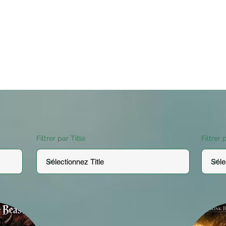
Filtrer par Title
Filtrer 