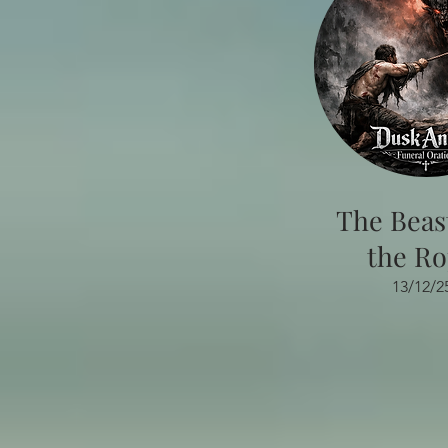
The Beas
the R
13/12/2