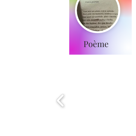
Poème