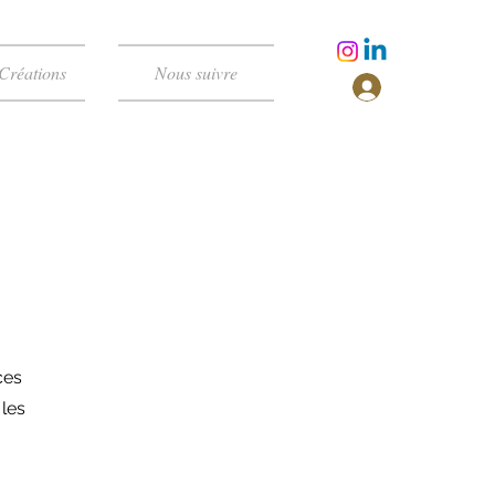
Créations
Nous suivre
ces
 les