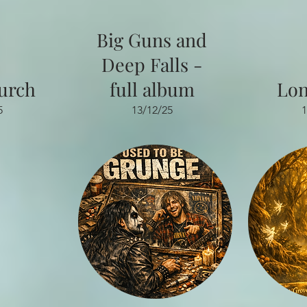
Big Guns and
Deep Falls -
urch
full album
Lon
5
13/12/25
1