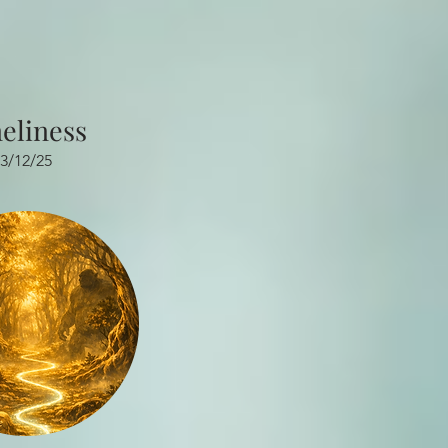
eliness
3/12/25