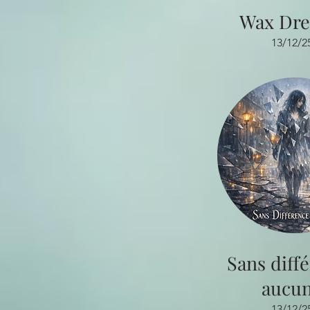
Wax Dr
13/12/2
Sans diff
aucu
13/12/2