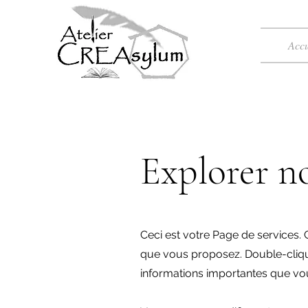
Accu
Explorer no
Ceci est votre Page de services. C
que vous proposez. Double-clique
informations importantes que vou