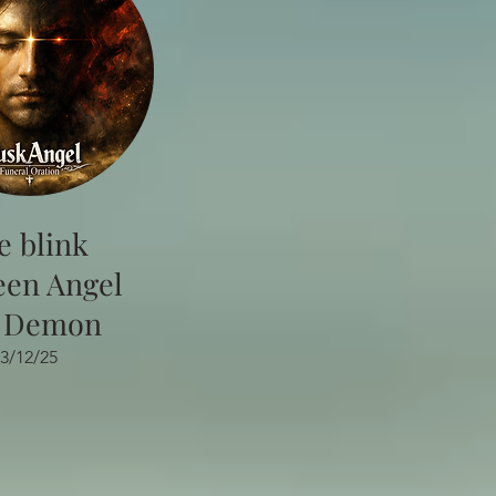
e blink
een Angel
 Demon
3/12/25