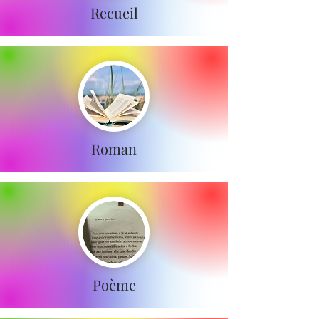
Recueil
Roman
Poème