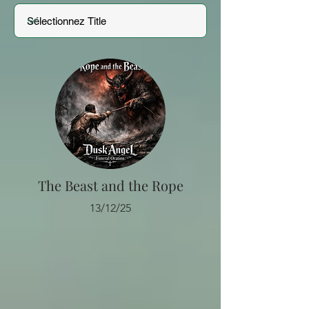
The Beast and the Rope
13/12/25