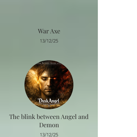
War Axe
13/12/25
The blink between Angel and
Demon
13/12/25