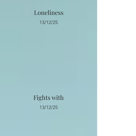
Loneliness
13/12/25
Fights with
13/12/25