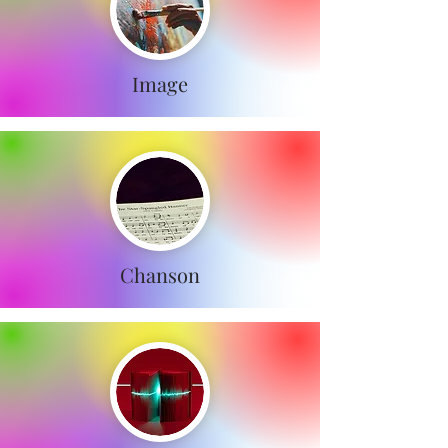
Image
Chanson