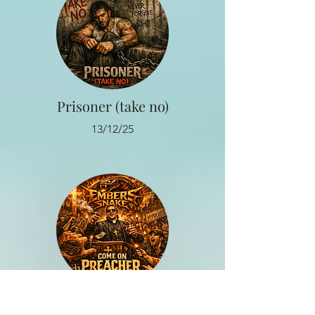
Prisoner (take no)
13/12/25
Come on Preacher