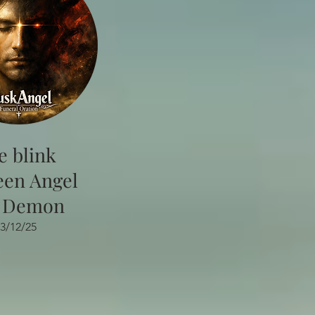
e blink
een Angel
 Demon
3/12/25