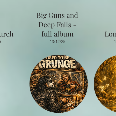
Big Guns and
Deep Falls -
urch
full album
Lon
5
13/12/25
1