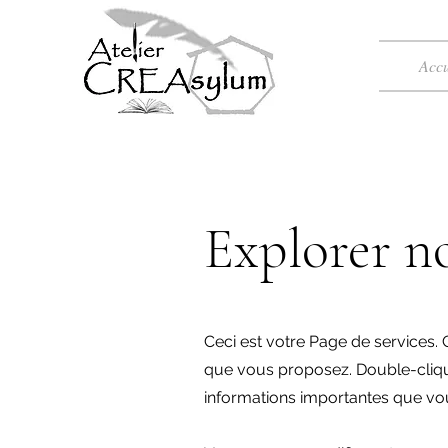
Accu
Explorer no
Ceci est votre Page de services. C
que vous proposez. Double-clique
informations importantes que vou