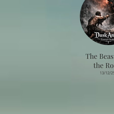
The Beas
the R
13/12/2