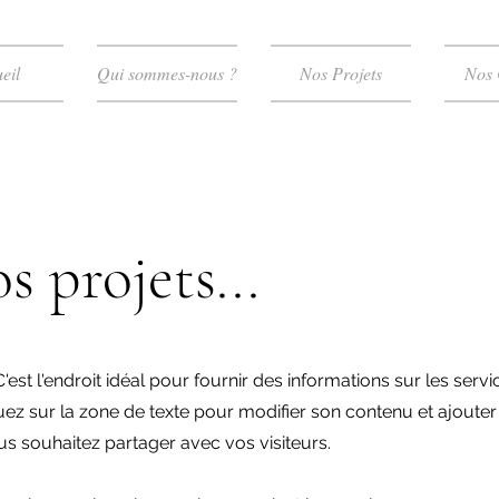
eil
Qui sommes-nous ?
Nos Projets
Nos 
s projets...
'est l'endroit idéal pour fournir des informations sur les servi
z sur la zone de texte pour modifier son contenu et ajouter
s souhaitez partager avec vos visiteurs.