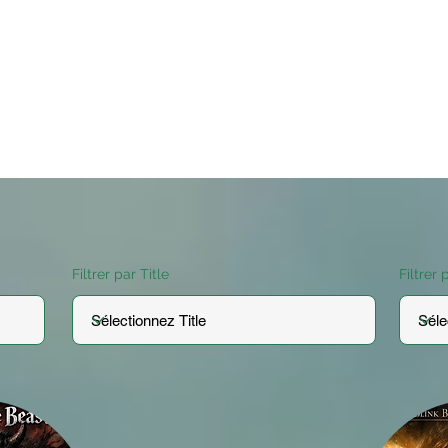
Filtrer par Title
Filtrer 