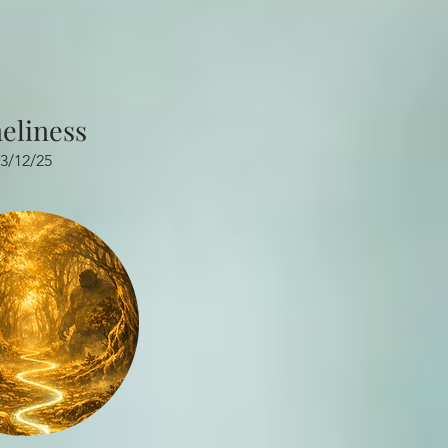
eliness
3/12/25