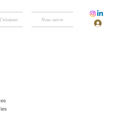
Créations
Nous suivre
ces
 les