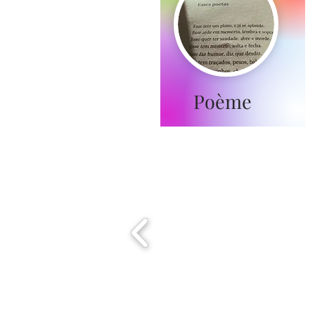
Poème