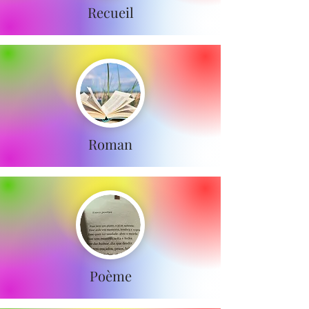
Recueil
Roman
Poème