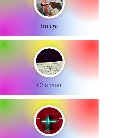
Image
Chanson