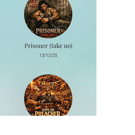
Prisoner (take no)
13/12/25
Come on Preacher