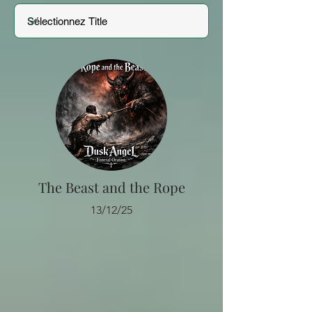
The Beast and the Rope
13/12/25