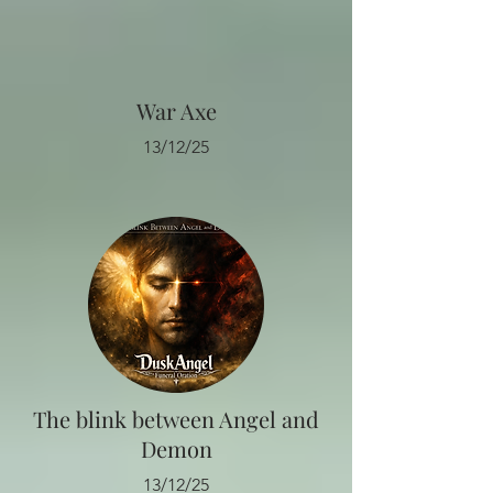
War Axe
13/12/25
The blink between Angel and
Demon
13/12/25