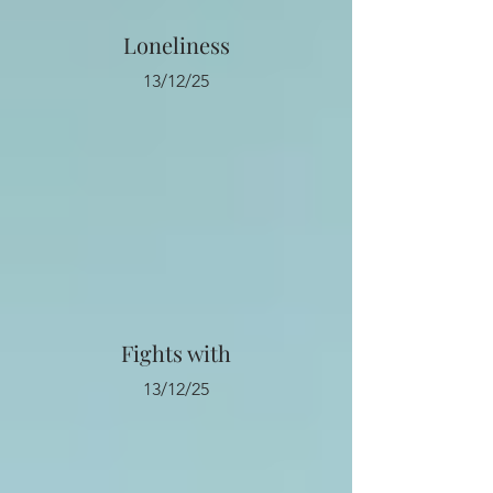
Loneliness
13/12/25
Fights with
13/12/25