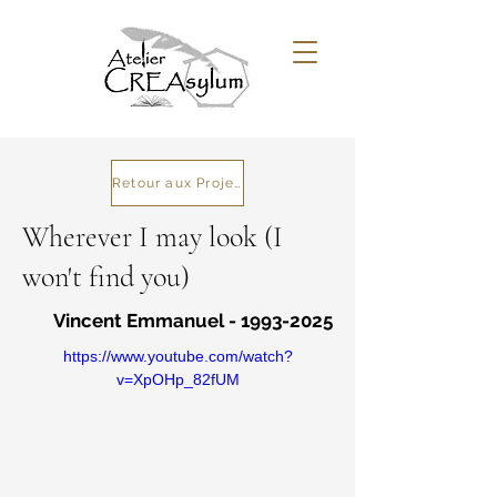
Retour aux Projets
Wherever I may look (I
won't find you)
Vincent Emmanuel -
1993-2025
https://www.youtube.com/watch?
v=XpOHp_82fUM