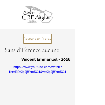
Retour aux Projets
Sans différence aucune
Vincent Emmanuel - 2026
https://www.youtube.com/watch?
list=RDXIpJjBYm5C4&v=XIpJjBYm5C4