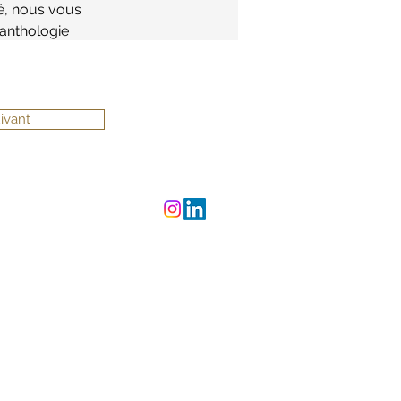
é, nous vous 
'anthologie 
ivant