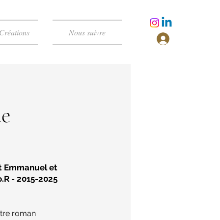
Créations
Nous suivre
de
nt Emmanuel et
.R - 2015-2025
otre roman 