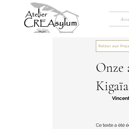
Accu
Retour aux Proj
Onze a
Kigaïa
Vincen
Ce texte a été 