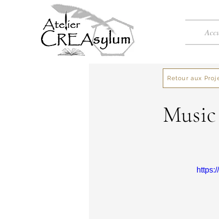
Accu
Retour aux Proj
Music 
https