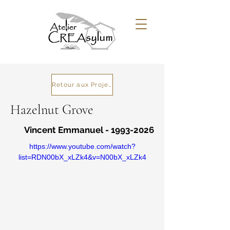
Retour aux Projets
Hazelnut Grove
Vincent Emmanuel -
1993-2026
https://www.youtube.com/watch?
list=RDN00bX_xLZk4&v=N00bX_xLZk4