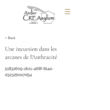
< Back
Une incursion dans les
arcanes de l'Anthracité
51832609
-2b11-468f-814a-
d3232b0e7d54