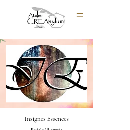
Insignes Essences
Poésie illustrée