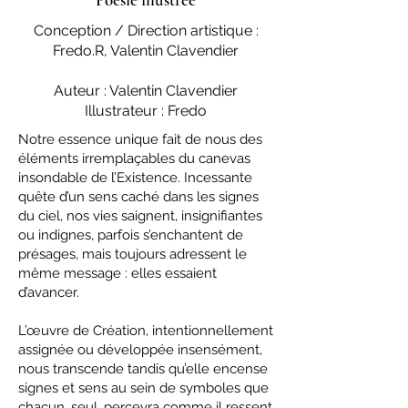
Conception / Direction artistique :
Fredo.R, Valentin Clavendier
Auteur : Valentin Clavendier
Illustrateur : Fredo
Notre essence unique fait de nous des
éléments irremplaçables du canevas
insondable de l’Existence. Incessante
quête d’un sens caché dans les signes
du ciel, nos vies saignent, insignifiantes
ou indignes, parfois s’enchantent de
présages, mais toujours adressent le
même message : elles essaient
d’avancer.
L’œuvre de Création, intentionnellement
assignée ou développée insensément,
nous transcende tandis qu’elle encense
signes et sens au sein de symboles que
chacun, seul, percevra comme il ressent