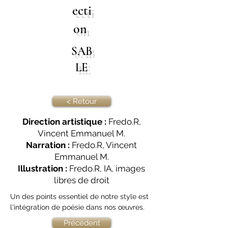
ecti
on
SAB
LE
< Retour
Direction artistique :
Fredo.R,
Vincent Emmanuel M.
Narration :
Fredo.R, Vincent
Emmanuel M.
Illustration :
Fredo.R, IA, images
libres de droit
Un des points essentiel de notre style est 
l'intégration de poésie dans nos œuvres. 
Précédent