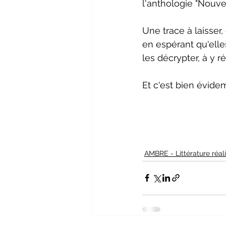
l'anthologie "Nouv
Une trace à laisser
en espérant qu'elles
les décrypter, à y r
Et c'est bien évid
AMBRE - Littérature réal