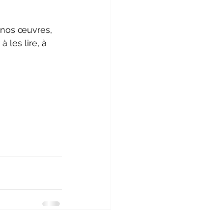
t nos œuvres, 
 les lire, à 