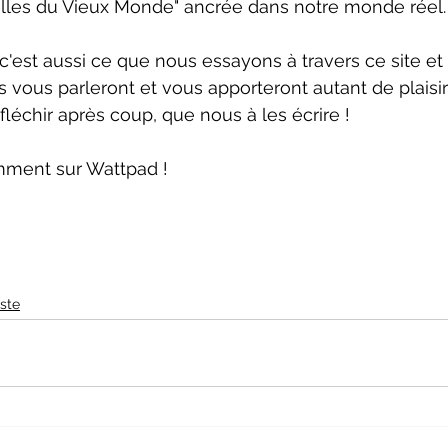
elles du Vieux Monde" ancrée dans notre monde réel.
, c'est aussi ce que nous essayons à travers ce site e
 vous parleront et vous apporteront autant de plaisir à
éfléchir après coup, que nous à les écrire !
emment sur Wattpad !
iste