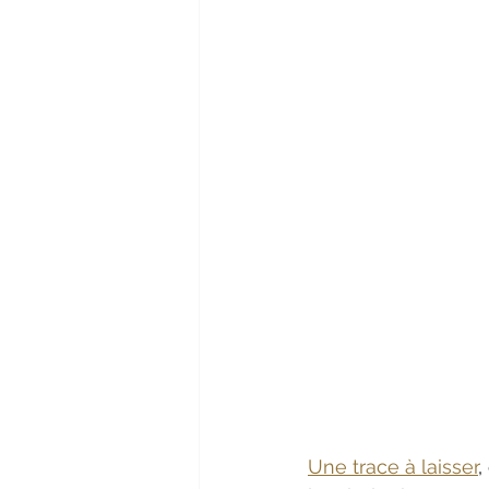
Une trace à laisser
,