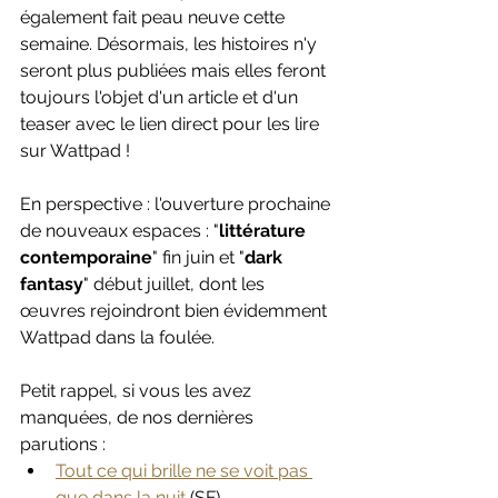
également fait peau neuve cette 
semaine. Désormais, les histoires n'y 
seront plus publiées mais elles feront 
toujours l'objet d'un article et d'un 
teaser avec le lien direct pour les lire 
sur Wattpad !
En perspective : l'ouverture prochaine 
de nouveaux espaces : "
littérature 
contemporaine
" fin juin et "
dark 
fantasy
" début juillet, dont les 
œuvres rejoindront bien évidemment 
Wattpad dans la foulée.
Petit rappel, si vous les avez 
manquées, de nos dernières 
parutions :
Tout ce qui brille ne se voit pas 
que dans la nuit
 (SF)