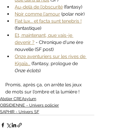
Au-delà de l'obscurité
 (fantasy)
Noir comme l'amour
 (polar noir)
Fiat lux... et facta sunt tenebris !
(fantastique)
Et, maintenant, que vais-je 
devenir ?
 - Chronique d'une ère 
nouvelle (SF post)
Onze aventuriers sur les rives de 
Kigaïa...
 (fantasy, prologue de 
Onze éclats
)
Promis, après ça, on arrête les jeux 
de mots sur l'ombre et la lumière !
Atelier CREAsylum
OBSIDIENNE - Univers policier
SAPHIR - Univers SF