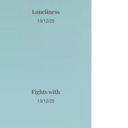
Loneliness
13/12/25
Fights with
13/12/25