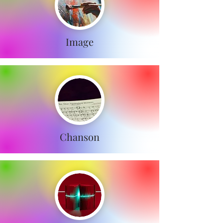
Image
Chanson