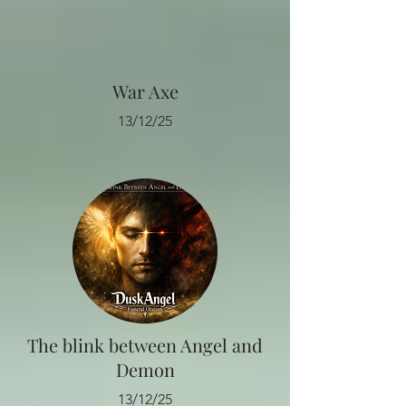
War Axe
13/12/25
The blink between Angel and
Demon
13/12/25