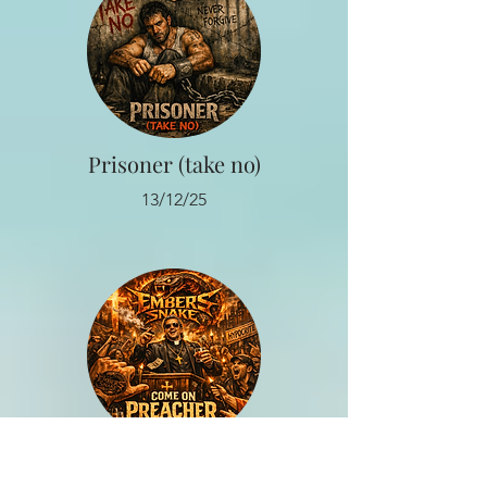
Prisoner (take no)
13/12/25
Come on Preacher