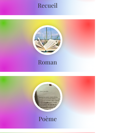
Recueil
Roman
Poème