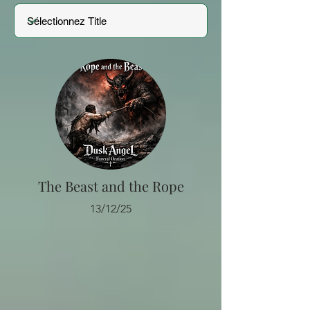
The Beast and the Rope
13/12/25