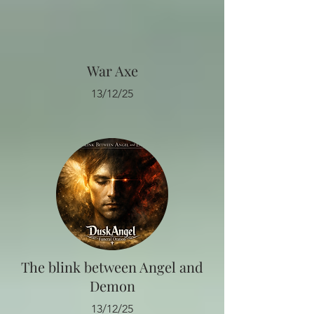
War Axe
13/12/25
The blink between Angel and
Demon
13/12/25