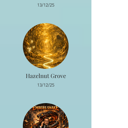
13/12/25
Hazelnut Grove
13/12/25