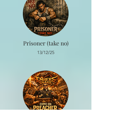
Prisoner (take no)
13/12/25
Come on Preacher