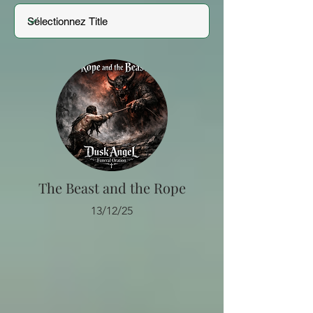
The Beast and the Rope
13/12/25