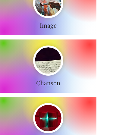
Image
Chanson