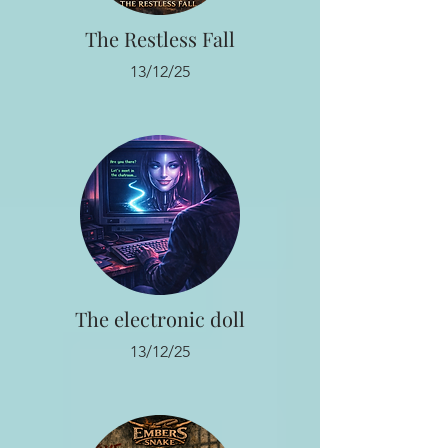
The Restless Fall
13/12/25
The electronic doll
13/12/25