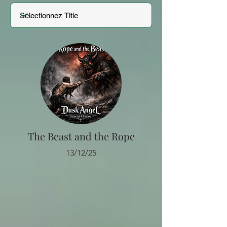
The Beast and the Rope
13/12/25