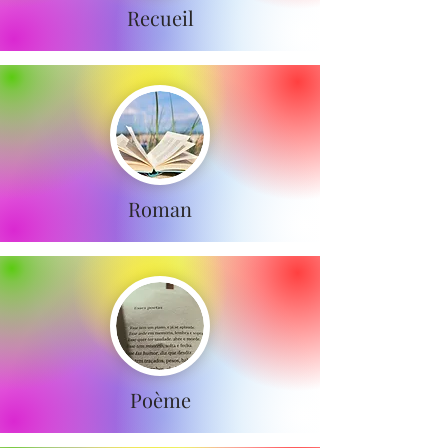
Recueil
Roman
Poème