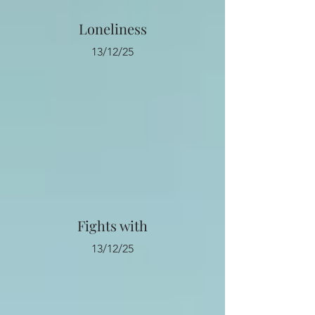
Loneliness
13/12/25
Fights with
13/12/25