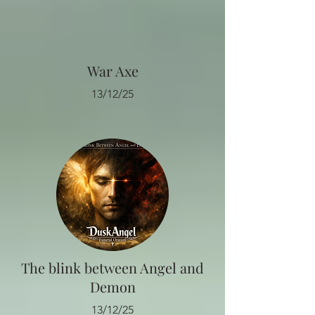
War Axe
13/12/25
The blink between Angel and
Demon
13/12/25