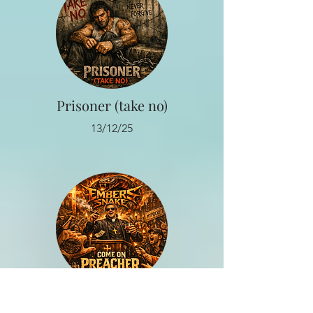
Prisoner (take no)
13/12/25
Come on Preacher