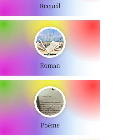
Recueil
Roman
Poème