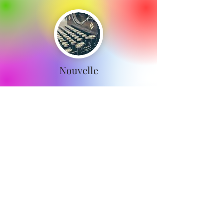
Nouvelle