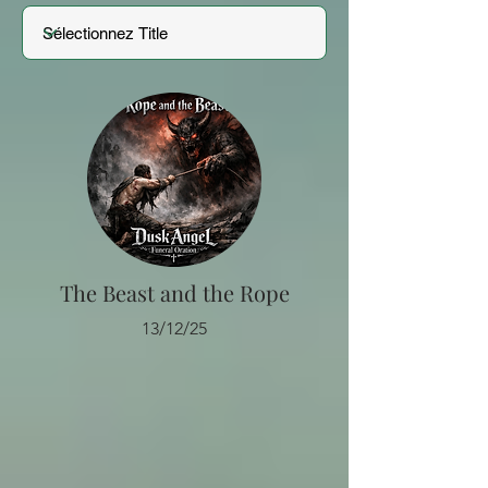
The Beast and the Rope
13/12/25