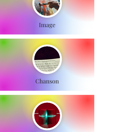
Image
Chanson