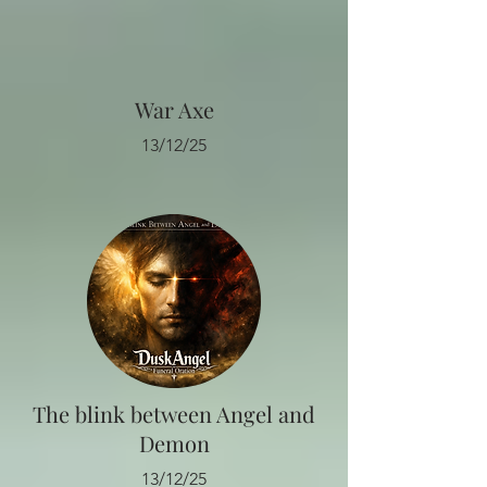
War Axe
13/12/25
The blink between Angel and
Demon
13/12/25