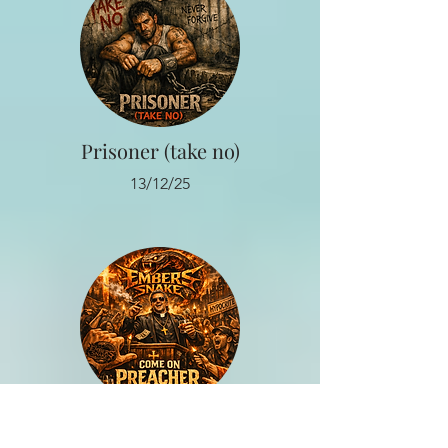
Prisoner (take no)
13/12/25
Come on Preacher