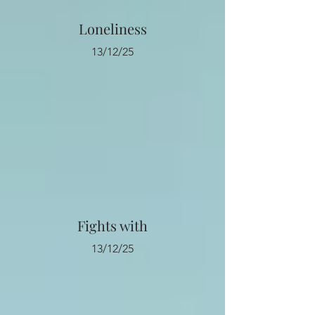
Loneliness
13/12/25
Fights with
13/12/25