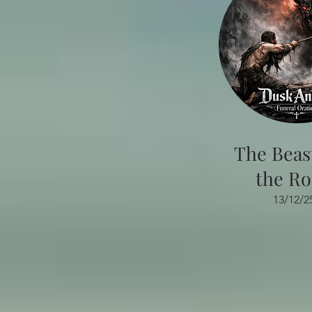
The Beas
the R
13/12/2