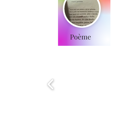
Poème