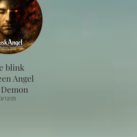
e blink
een Angel
 Demon
3/12/25