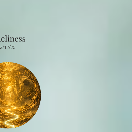
eliness
3/12/25