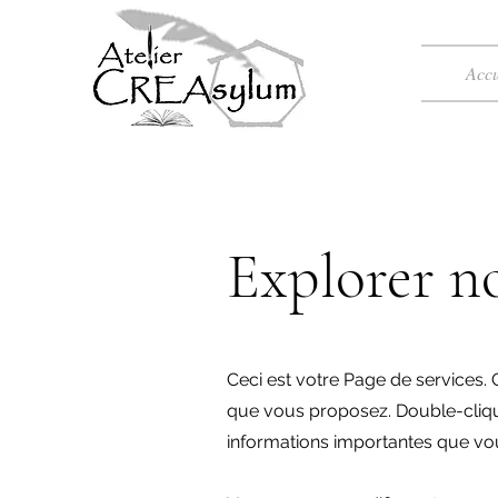
Accu
Explorer no
Ceci est votre Page de services. C
que vous proposez. Double-clique
informations importantes que vou