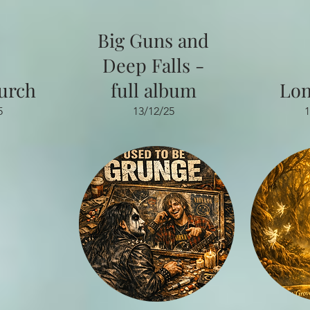
Big Guns and
Deep Falls -
urch
full album
Lon
5
13/12/25
1