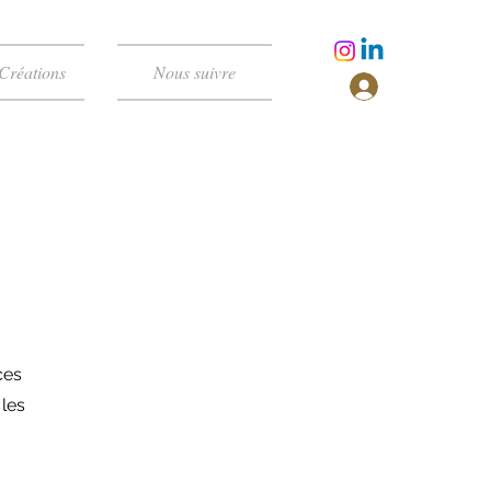
Créations
Nous suivre
ces
 les