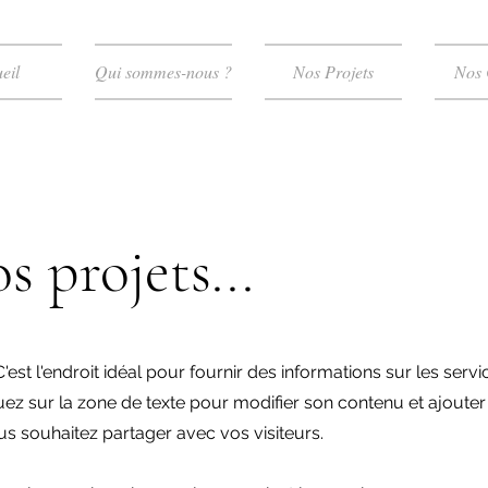
eil
Qui sommes-nous ?
Nos Projets
Nos 
s projets...
'est l'endroit idéal pour fournir des informations sur les servi
z sur la zone de texte pour modifier son contenu et ajouter
s souhaitez partager avec vos visiteurs.