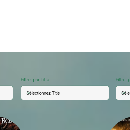
Filtrer par Title
Filtrer 