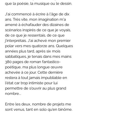
que la poésie, la musique ou le dessin.
​J'ai commencé à écrire à l'âge de dix
ans. Très vite, mon imagination m'a
amené à échafauder des dizaines de
scénarios inspirés de ce que je voyais,
de ce que je ressentais, de ce que
j'interprétais. J'ai achevé mon premier
polar vers mes quatorze ans. Quelques
années plus tard, après six mois
sabbatiques, je tenais dans mes mains
380 pages de roman fantastico-
poétique, ma plus longue œuvre
achevée à ce jour. Cette dernière
restera à tout jamais impubliable en
l'état car trop intimiste pour lui
permettre de s'ouvrir au plus grand
nombre...
​Entre les deux, nombre de projets me
sont venus, tant en solo qu'en binôme.