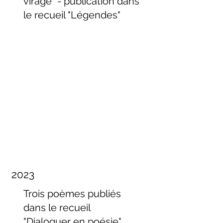
virage" - publication dans
le recueil "Légendes"
2023
Trois poèmes publiés
dans le recueil
"Dialoguer en poésie"