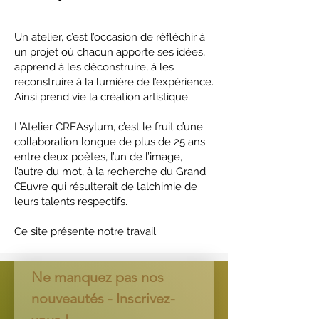
Un atelier, c’est l’occasion de réfléchir à
un projet où chacun apporte ses idées,
apprend à les déconstruire, à les
reconstruire à la lumière de l’expérience.
Ainsi prend vie la création artistique.
L’Atelier CREAsylum, c’est le fruit d’une
collaboration longue de plus de 25 ans
entre deux poètes, l’un de l’image,
l’autre du mot, à la recherche du Grand
Œuvre qui résulterait de l’alchimie de
leurs talents respectifs.
Ce site présente notre travail.
Ne manquez pas nos 
nouveautés - Inscrivez-