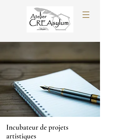
Incubateur de projets
artistiques